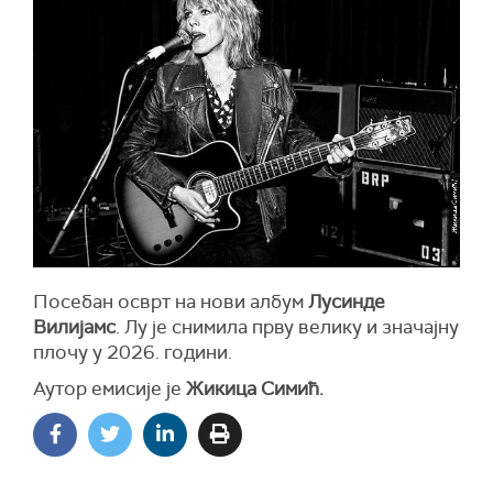
Посебан осврт на нови албум
Лусинде
Вилијамс
. Лу је снимила прву велику и значајну
плочу у 2026. години.
Аутор емисије је
Жикица Симић.