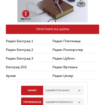
ПРОГРАМСКА ШЕМА
Радио Београд 1
Радио Плетеница
Радио Београд 2
Радио Рокенролер
Радио Београд 3
Радио Џубокс
Београд 202
Радио Вртешка
Архив
Радио Џезер
КАНАЛ:
ОДАБЕРИТЕ КАНАЛ
РАДИО БЕОГРАД 1
ТИП ЕМИСИЈЕ:
ОДАБЕРИТЕ ЕМИСИЈУ