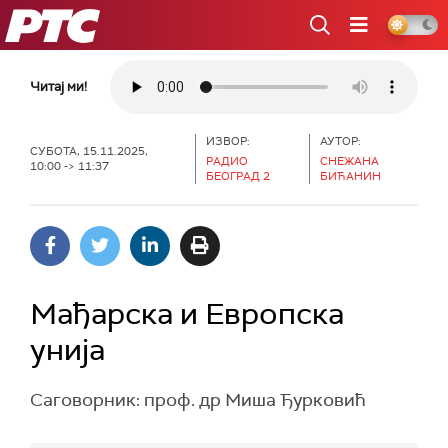
РТС
Читај ми!
ИЗВОР:
АУТОР:
СУБОТА, 15.11.2025,
РАДИО
СНЕЖАНА
10:00 -> 11:37
БЕОГРАД 2
БИЋАНИН
Мађарска и Европска
унија
Саговорник: проф. др Миша Ђурковић