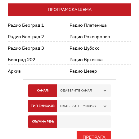
ПРОГРАМСКА ШЕМА
Радио Београд 1
Радио Плетеница
Радио Београд 2
Радио Рокенролер
Радио Београд 3
Радио Џубокс
Београд 202
Радио Вртешка
Архив
Радио Џезер
КАНАЛ:
ОДАБЕРИТЕ КАНАЛ
РАДИО БЕОГРАД 1
ТИП ЕМИСИЈЕ:
ОДАБЕРИТЕ ЕМИСИЈУ
РАДИО БЕОГРАД 2
СПОРТ
КЉУЧНА РЕЧ:
РАДИО БЕОГРАД 3
СЕРИЈА