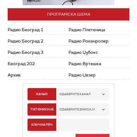
ПРОГРАМСКА ШЕМА
Радио Београд 1
Радио Плетеница
Радио Београд 2
Радио Рокенролер
Радио Београд 3
Радио Џубокс
Београд 202
Радио Вртешка
Архив
Радио Џезер
КАНАЛ:
ОДАБЕРИТЕ КАНАЛ
РАДИО БЕОГРАД 1
ТИП ЕМИСИЈЕ:
ОДАБЕРИТЕ ЕМИСИЈУ
РАДИО БЕОГРАД 2
СПОРТ
КЉУЧНА РЕЧ:
РАДИО БЕОГРАД 3
СЕРИЈА