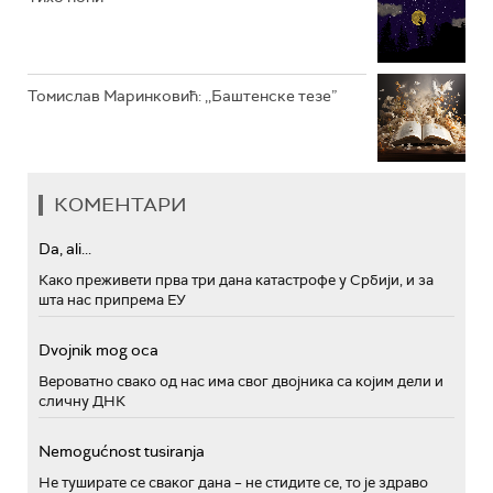
Томислав Маринковић: ,,Баштенске тезе”
КОМЕНТАРИ
Da, ali...
Како преживети прва три дана катастрофе у Србији, и за
шта нас припрема ЕУ
Dvojnik mog oca
Вероватно свако од нас има свог двојника са којим дели и
сличну ДНК
Nemogućnost tusiranja
Не туширате се сваког дана – не стидите се, то је здраво