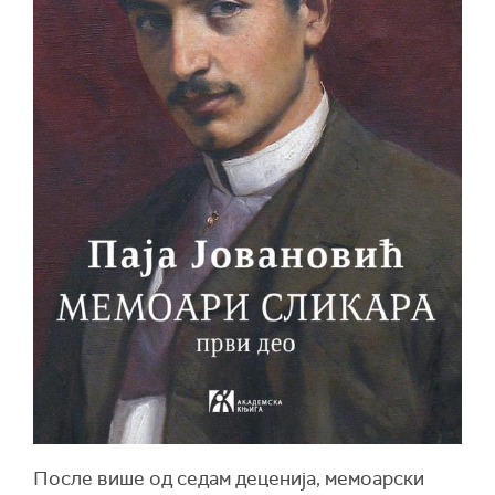
После више од седам деценија, мемоарски