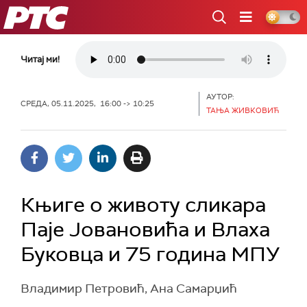
РТС
Читај ми!
АУТОР:
СРЕДА, 05.11.2025, 16:00 -> 10:25
ТАЊА ЖИВКОВИЋ
Књиге о животу сликара
Паје Јовановића и Влаха
Буковца и 75 година МПУ
Владимир Петровић, Ана Самарџић