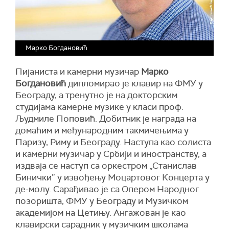
Марко Богдановић
Пијаниста и камерни музичар
Марко
Богдановић
дипломирао је клавир на ФМУ у
Београду, а тренутно је на докторским
студијама камерне музике у класи проф.
Људмиле Поповић. Добитник је награда на
домаћим и међународним такмичењима у
Паризу, Риму и Београду. Наступа као солиста
и камерни музичар у Србији и иностранству, а
издваја се наступ са оркестром „Станислав
Бинички” у извођењу Моцартовог Концерта у
де-молу. Сарађивао је са Опером Народног
позоришта, ФМУ у Београду и Музичком
академијом на Цетињу. Ангажован је као
клавирски сарадник у музичким школама