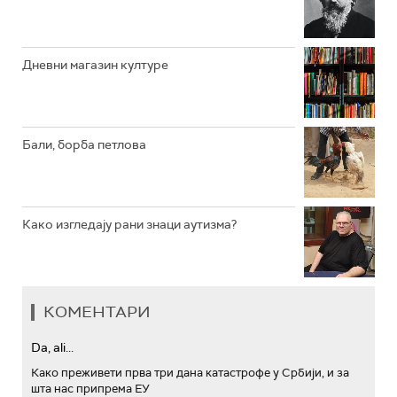
АРХИВ
Дневни магазин културе
Бали, борба петлова
Како изгледају рани знаци аутизма?
КОМЕНТАРИ
Da, ali...
Како преживети прва три дана катастрофе у Србији, и за
шта нас припрема ЕУ