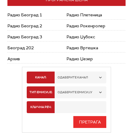
Радио Београд 1
Радио Плетеница
Радио Београд 2
Радио Рокенролер
Радио Београд 3
Радио Џубокс
Београд 202
Радио Вртешка
Архив
Радио Џезер
КАНАЛ:
ОДАБЕРИТЕ КАНАЛ
РАДИО БЕОГРАД 1
ТИП ЕМИСИЈЕ:
ОДАБЕРИТЕ ЕМИСИЈУ
РАДИО БЕОГРАД 2
СПОРТ
КЉУЧНА РЕЧ:
РАДИО БЕОГРАД 3
СЕРИЈА
БЕОГРАД 202
ИНФО