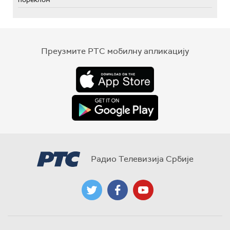
Преузмите РТС мобилну апликацију
Радио Телевизија Србије