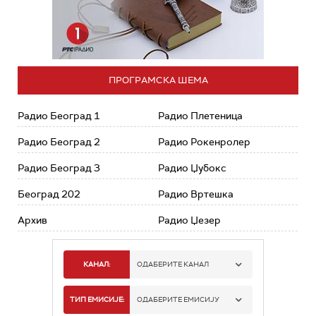
ПРОГРАМСКА ШЕМА
Радио Београд 1
Радио Плетеница
Радио Београд 2
Радио Рокенролер
Радио Београд 3
Радио Џубокс
Београд 202
Радио Вртешка
Архив
Радио Џезер
КАНАЛ:
ОДАБЕРИТЕ КАНАЛ
РАДИО БЕОГРАД 1
ТИП ЕМИСИЈЕ:
ОДАБЕРИТЕ ЕМИСИЈУ