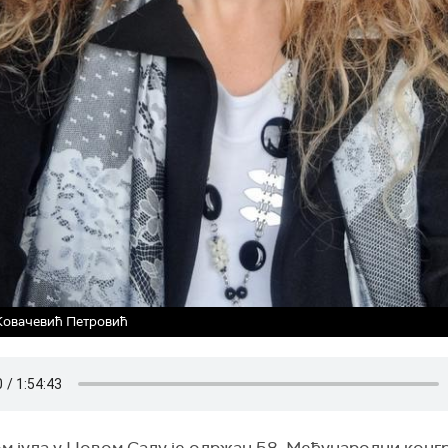
Ковачевић Петровић