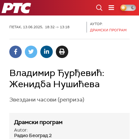
РТС
АУТОР:
ПЕТАК, 13.06.2025, 18:32 -> 13:18
ДРАМСКИ ПРОГРАМ
Владимир Ђурђевић:
Женидба Нушићева
Звездани часови (реприза)
Драмски програм
Autor:
Радио Београд 2