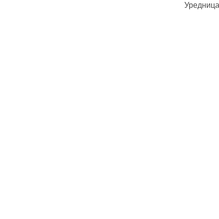
Уредница