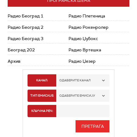
ПРОГРАМСКА ШЕМА
Радио Београд 1
Радио Плетеница
Радио Београд 2
Радио Рокенролер
Радио Београд 3
Радио Џубокс
Београд 202
Радио Вртешка
Архив
Радио Џезер
КАНАЛ:
ОДАБЕРИТЕ КАНАЛ
РАДИО БЕОГРАД 1
ТИП ЕМИСИЈЕ:
ОДАБЕРИТЕ ЕМИСИЈУ
РАДИО БЕОГРАД 2
СПОРТ
КЉУЧНА РЕЧ:
РАДИО БЕОГРАД 3
СЕРИЈА
БЕОГРАД 202
ИНФО