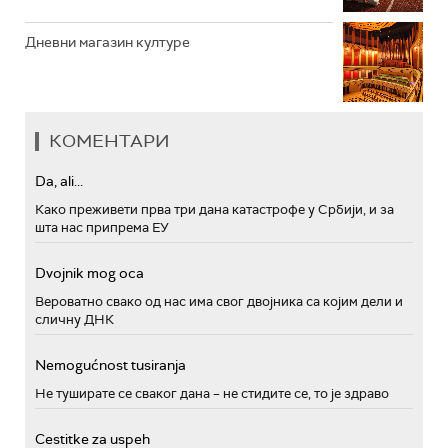
Дневни магазин културе
КОМЕНТАРИ
Da, ali...
Како преживети прва три дана катастрофе у Србији, и за
шта нас припрема ЕУ
Dvojnik mog oca
Вероватно свако од нас има свог двојника са којим дели и
сличну ДНК
Nemogućnost tusiranja
Не туширате се сваког дана – не стидите се, то је здраво
Cestitke za uspeh