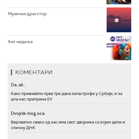
Музички драгстор
Хит недеље
КОМЕНТАРИ
Da, ali...
Како преживети прва три дана катастрофе у Србији, и за
шта нас припрема ЕУ
Dvojnik mog oca
Вероватно свако од нас има свог двојника са којим дели и
сличну ДНК