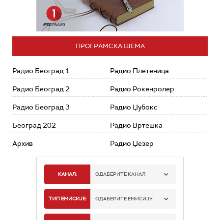
ПРОГРАМСКА ШЕМА
Радио Београд 1
Радио Плетеница
Радио Београд 2
Радио Рокенролер
Радио Београд 3
Радио Џубокс
Београд 202
Радио Вртешка
Архив
Радио Џезер
КАНАЛ:
ОДАБЕРИТЕ КАНАЛ
РАДИО БЕОГРАД 1
ТИП ЕМИСИЈЕ:
ОДАБЕРИТЕ ЕМИСИЈУ
РАДИО БЕОГРАД 2