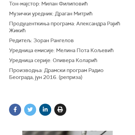
Тон-мајстор: Милан Филиповић
Музички уредник: Драган Митрић
Продуценткиња програма: Александра Рајић
Жикић
Редитељ: Зоран Рангелов
Уредница емисије: Мелина Пота Кољевић
Уредница серије: Оливера Коларић
Производња: Драмски програм Радио
Београда, јун 2016. (реприза)