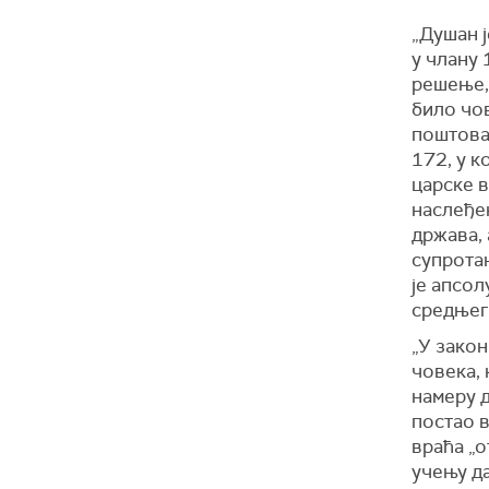
„Душан 
у члану 
решење, 
било чов
поштова
172, у к
царске в
наслеђен
држава, 
супротан
је апсол
средњег 
„У закон
човека, 
намеру д
постао в
враћа „о
учењу да