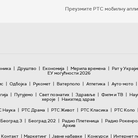
Преузмите РТС мобилну апли
|
|
|
|
оника
Друштво
Економија
Мерила времена
Рат у Украји
ЕУ могућности 2026
|
|
|
|
|
|
ис
Одбојка
Рукомет
Ватерполо
Атлетика
Ауто-мото
|
|
|
|
|
гијa
Путујемо
Свет познатих
Здравље
Филм и ТВ
Нау
|
хероје
Наизглед здрав
|
|
|
|
С Наука
РТС Драма
РТС Живот
РТС Класика
РТС Коло
|
|
|
 Београд 3
Београд 202
Радио Плетеница
Радио Рокенро
Архив
|
|
|
|
Контакт
Маркетинг
Јавне набавке
Конкурси
Интернет п