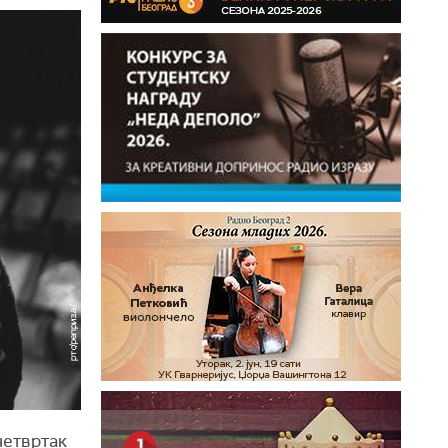
четвртак