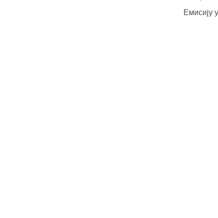
Емисију 