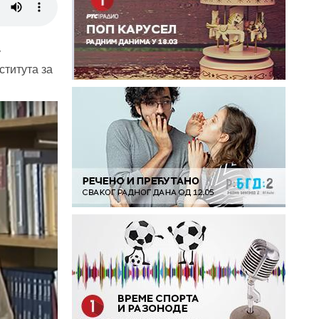
у
ститута за