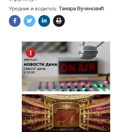
Уредник и водитељ:
Тамара Вученовић