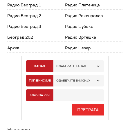
Радио Београд 1
Радио Плетеница
Радио Београд 2
Радио Рокенролер
Радио Београд 3
Радио Џубокс
Београд 202
Радио Вртешка
Архив
Радио Џезер
КАНАЛ:
ОДАБЕРИТЕ КАНАЛ
РАДИО БЕОГРАД 1
ТИП ЕМИСИЈЕ:
ОДАБЕРИТЕ ЕМИСИЈУ
РАДИО БЕОГРАД 2
СПОРТ
КЉУЧНА РЕЧ:
РАДИО БЕОГРАД 3
СЕРИЈА
БЕОГРАД 202
ИНФО
Најновије
РАДИО ПЛЕТЕНИЦА