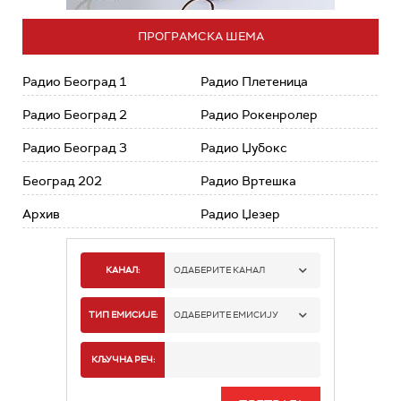
ПРОГРАМСКА ШЕМА
Радио Београд 1
Радио Плетеница
Радио Београд 2
Радио Рокенролер
Радио Београд 3
Радио Џубокс
Београд 202
Радио Вртешка
Архив
Радио Џезер
КАНАЛ:
ОДАБЕРИТЕ КАНАЛ
РАДИО БЕОГРАД 1
ТИП ЕМИСИЈЕ:
ОДАБЕРИТЕ ЕМИСИЈУ
РАДИО БЕОГРАД 2
СПОРТ
КЉУЧНА РЕЧ:
РАДИО БЕОГРАД 3
СЕРИЈА