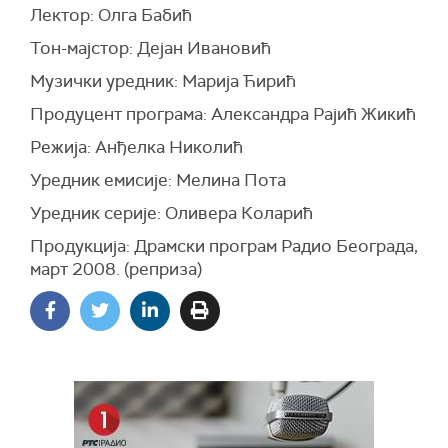
Лектор: Олга Бабић
Тон-мајстор: Дејан Ивановић
Музички уредник: Марија Ћирић
Продуцент програма: Александра Рајић Жикић
Режија: Анђелка Николић
Уредник емисије: Мелина Пота
Уредник серије: Оливера Коларић
Продукција: Драмски програм Радио Београда,
март 2008. (реприза)