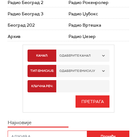
Радио Београд 2
Радио Рокенролер
Радио Београд 3
Радио Џубокс
Београд 202
Радио Вртешка
Архив
Радио Џезер
КАНАЛ:
ОДАБЕРИТЕ КАНАЛ
РАДИО БЕОГРАД 1
ТИП ЕМИСИЈЕ:
ОДАБЕРИТЕ ЕМИСИЈУ
РАДИО БЕОГРАД 2
СПОРТ
КЉУЧНА РЕЧ:
РАДИО БЕОГРАД 3
СЕРИЈА
БЕОГРАД 202
ИНФО
Најновије
РАДИО ПЛЕТЕНИЦА
ФИЛМ
РАДИО РОКЕНРОЛЕР