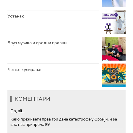
Устанак
Блуз музика и сродни правци
Летње кулирање
КОМЕНТАРИ
Da, ali...
Како преживети прва три дана катастрофе у Србији, и за
шта нас припрема ЕУ