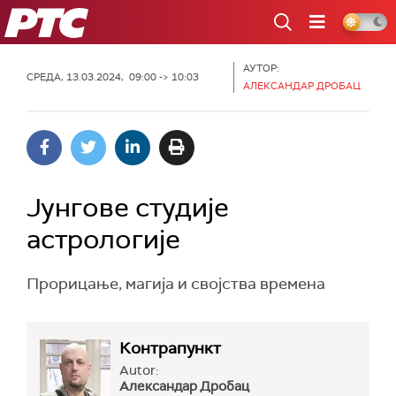
РТС
АУТОР:
СРЕДА, 13.03.2024, 09:00 -> 10:03
АЛЕКСАНДАР ДРОБАЦ
Јунгове студије
астрологије
Прорицање, магија и својства времена
Контрапункт
Autor:
Александар Дробац