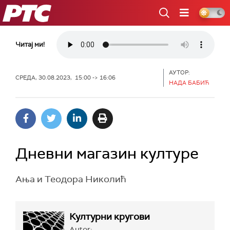
РТС
Читај ми!
АУТОР:
СРЕДА, 30.08.2023, 15:00 -> 16:06
НАДА БАБИЋ
Дневни магазин културе
Ања и Теодора Николић
Културни кругови
Autor: