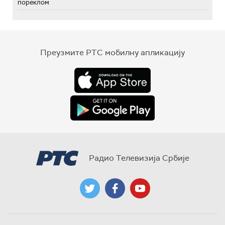
пореклом
Преузмите РТС мобилну апликацију
Радио Телевизија Србије