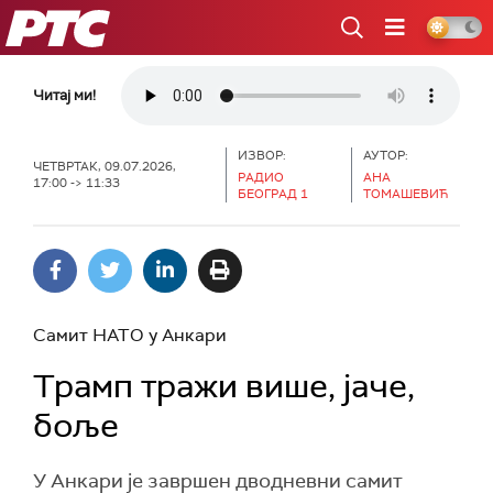
РТС
Читај ми!
ИЗВОР:
АУТОР:
ЧЕТВРТАК, 09.07.2026,
РАДИО
АНА
17:00 -> 11:33
БЕОГРАД 1
ТОМАШЕВИЋ
Самит НАТО у Анкари
Трамп тражи више, јаче,
боље
У Анкари је завршен дводневни самит