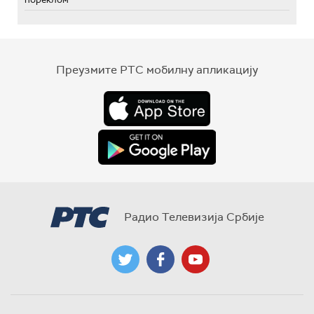
Преузмите РТС мобилну апликацију
Радио Телевизија Србије