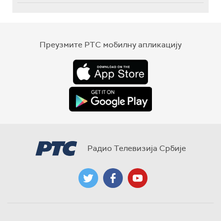
Преузмите РТС мобилну апликацију
Радио Телевизија Србије