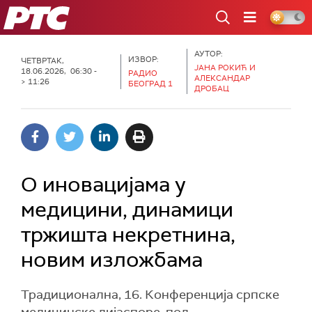
РТС
АУТОР:
ИЗВОР:
ЧЕТВРТАК,
ЈАНА РОКИЋ И
18.06.2026, 06:30 -
РАДИО
АЛЕКСАНДАР
> 11:26
БЕОГРАД 1
ДРОБАЦ
О иновацијама у
медицини, динамици
тржишта некретнина,
новим изложбама
Традиционална, 16. Конференција српске