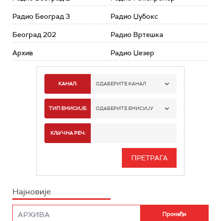
Радио Београд 3
Радио Џубокс
Београд 202
Радио Вртешка
Архив
Радио Џезер
КАНАЛ:
ОДАБЕРИТЕ КАНАЛ
РАДИО БЕОГРАД 1
ТИП ЕМИСИЈЕ:
ОДАБЕРИТЕ ЕМИСИЈУ
РАДИО БЕОГРАД 2
СПОРТ
КЉУЧНА РЕЧ:
РАДИО БЕОГРАД 3
СЕРИЈА
БЕОГРАД 202
ИНФО
Најновије
РАДИО ПЛЕТЕНИЦА
ФИЛМ
РАДИО РОКЕНРОЛЕР