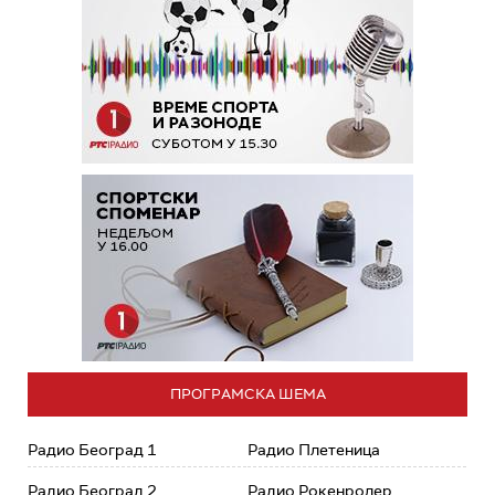
ПРОГРАМСКА ШЕМА
Радио Београд 1
Радио Плетеница
Радио Београд 2
Радио Рокенролер