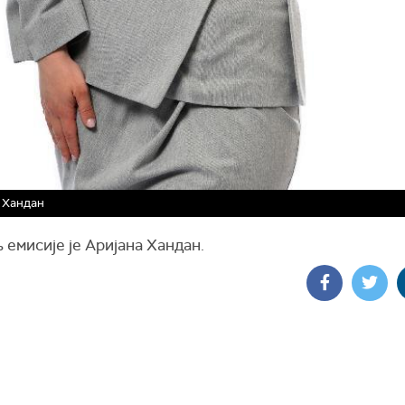
 Хандан
емисије је Аријана Хандан.