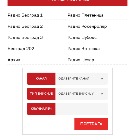
Радио Београд 1
Радио Плетеница
Радио Београд 2
Радио Рокенролер
Радио Београд 3
Радио Џубокс
Београд 202
Радио Вртешка
Архив
Радио Џезер
КАНАЛ:
ОДАБЕРИТЕ КАНАЛ
РАДИО БЕОГРАД 1
ТИП ЕМИСИЈЕ:
ОДАБЕРИТЕ ЕМИСИЈУ
РАДИО БЕОГРАД 2
СПОРТ
КЉУЧНА РЕЧ:
РАДИО БЕОГРАД 3
СЕРИЈА
БЕОГРАД 202
ИНФО