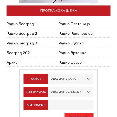
ПРОГРАМСКА ШЕМА
Радио Београд 1
Радио Плетеница
Радио Београд 2
Радио Рокенролер
Радио Београд 3
Радио Џубокс
Београд 202
Радио Вртешка
Архив
Радио Џезер
КАНАЛ:
ОДАБЕРИТЕ КАНАЛ
РАДИО БЕОГРАД 1
ТИП ЕМИСИЈЕ:
ОДАБЕРИТЕ ЕМИСИЈУ
РАДИО БЕОГРАД 2
СПОРТ
КЉУЧНА РЕЧ:
РАДИО БЕОГРАД 3
СЕРИЈА