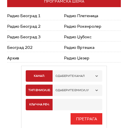
ПРОГРАМСКА ШЕМА
Радио Београд 1
Радио Плетеница
Радио Београд 2
Радио Рокенролер
Радио Београд 3
Радио Џубокс
Београд 202
Радио Вртешка
Архив
Радио Џезер
КАНАЛ:
ОДАБЕРИТЕ КАНАЛ
РАДИО БЕОГРАД 1
ТИП ЕМИСИЈЕ:
ОДАБЕРИТЕ ЕМИСИЈУ
РАДИО БЕОГРАД 2
СПОРТ
КЉУЧНА РЕЧ:
РАДИО БЕОГРАД 3
СЕРИЈА
БЕОГРАД 202