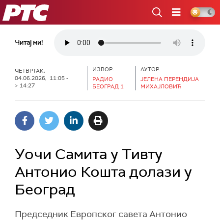
РТС
Читај ми!
ИЗВОР:
АУТОР:
ЧЕТВРТАК,
04.06.2026, 11:05 -
РАДИО
ЈЕЛЕНА ПЕРЕНДИЈА
> 14:27
БЕОГРАД 1
МИХАЈЛОВИЋ
Уочи Самита у Тивту
Антонио Кошта долази у
Београд
Председник Европског савета Антонио