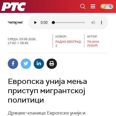
РТС
Читај ми!
ИЗВОР:
АУТОР:
СРЕДА, 03.06.2026,
РАДИО БЕОГРАД
ТИЈАНА
17:00 -> 09:40
1
ЛУКИЋ
Европска унија мења
приступ мигрантској
политици
Државе чланице Европске уније и