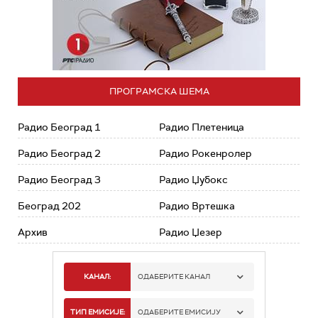
ПРОГРАМСКА ШЕМА
Радио Београд 1
Радио Плетеница
Радио Београд 2
Радио Рокенролер
Радио Београд 3
Радио Џубокс
Београд 202
Радио Вртешка
Архив
Радио Џезер
КАНАЛ:
ОДАБЕРИТЕ КАНАЛ
РАДИО БЕОГРАД 1
ТИП ЕМИСИЈЕ:
ОДАБЕРИТЕ ЕМИСИЈУ