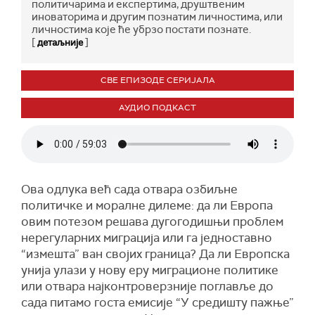
политичарима и експертима, друштвеним
иноваторима и другим познатим личностима, или
личностима које ће убрзо постати познате.
[
]
детаљније
СВЕ ЕПИЗОДЕ СЕРИЈАЛА
АУДИО ПОДКАСТ
Ова одлука већ сада отвара озбиљне
политичке и моралне дилеме: да ли Европа
овим потезом решава дугогодишњи проблем
нерегуларних миграција или га једноставно
“измешта” ван својих граница? Да ли Европска
унија улази у нову еру миграционе политике
или отвара најконтроверзније поглавље до
сада питамо госта емисије “У средишту пажње”