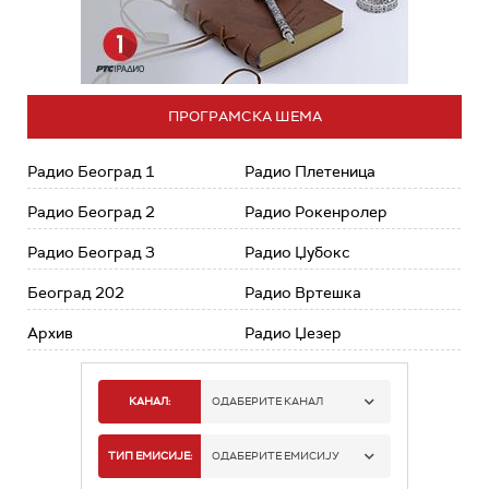
ПРОГРАМСКА ШЕМА
Радио Београд 1
Радио Плетеница
Радио Београд 2
Радио Рокенролер
Радио Београд 3
Радио Џубокс
Београд 202
Радио Вртешка
Архив
Радио Џезер
КАНАЛ:
ОДАБЕРИТЕ КАНАЛ
РАДИО БЕОГРАД 1
ТИП ЕМИСИЈЕ:
ОДАБЕРИТЕ ЕМИСИЈУ