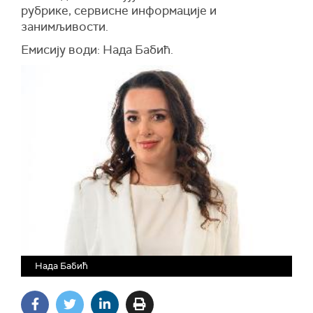
рубрике, сервисне информације и
занимљивости.
Емисију води: Нада Бабић.
Нада Бабић