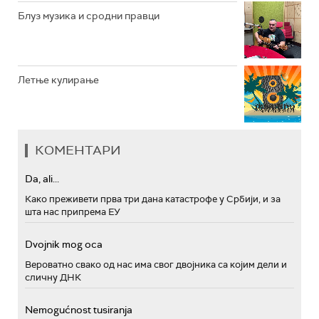
Блуз музика и сродни правци
Летње кулирање
КОМЕНТАРИ
Da, ali...
Како преживети прва три дана катастрофе у Србији, и за
шта нас припрема ЕУ
Dvojnik mog oca
Вероватно свако од нас има свог двојника са којим дели и
сличну ДНК
Nemogućnost tusiranja