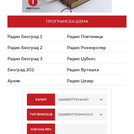
ПРОГРАМСКА ШЕМА
Радио Београд 1
Радио Плетеница
Радио Београд 2
Радио Рокенролер
Радио Београд 3
Радио Џубокс
Београд 202
Радио Вртешка
Архив
Радио Џезер
КАНАЛ:
ОДАБЕРИТЕ КАНАЛ
РАДИО БЕОГРАД 1
ТИП ЕМИСИЈЕ:
ОДАБЕРИТЕ ЕМИСИЈУ
РАДИО БЕОГРАД 2
СПОРТ
КЉУЧНА РЕЧ: