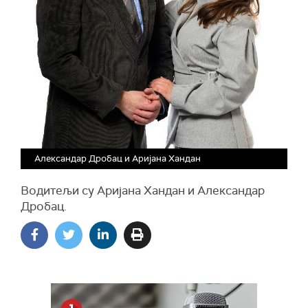
Александар Дробац и Аријана Хандан
Водитељи су Аријана Хандан и Александар
Дробац.