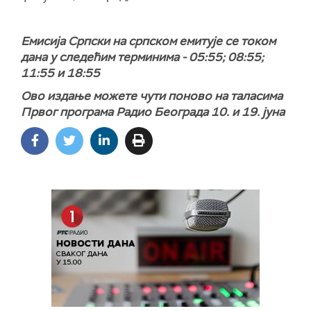
Емисија Српски на српском емитује се током
дана у следећим терминима - 05:55; 08:55;
11:55 и 18:55
Ово издање можете чути поново на таласима
Првог програма Радио Београда 10. и 19. јуна