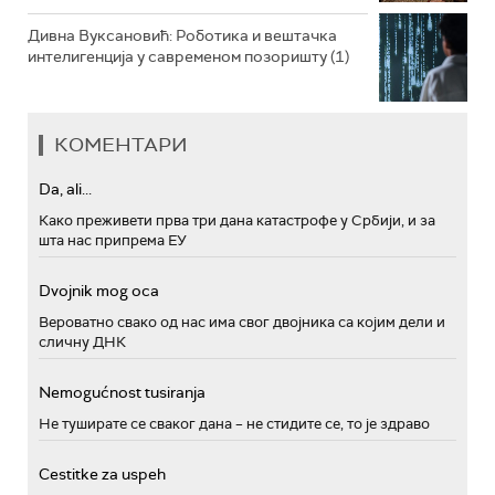
Дивна Вуксановић: Роботика и вештачка
интелигенција у савременом позоришту (1)
КОМЕНТАРИ
Da, ali...
Како преживети прва три дана катастрофе у Србији, и за
шта нас припрема ЕУ
Dvojnik mog oca
Вероватно свако од нас има свог двојника са којим дели и
сличну ДНК
Nemogućnost tusiranja
Не туширате се сваког дана – не стидите се, то је здраво
Cestitke za uspeh