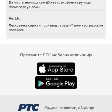
Да ли сте знали да се најбоље грамофонске ручице
производе у Србији
Re: Eh...
Лесковачка спржа – производ са заштићеним географским
пореклом
Преузмите РТС мобилну апликацију
Радио Телевизија Србије