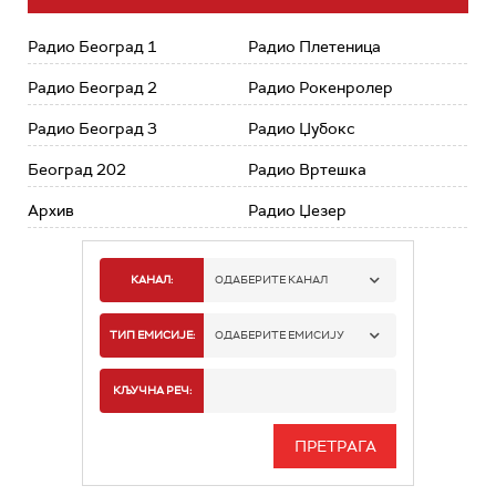
Радио Београд 1
Радио Плетеница
Радио Београд 2
Радио Рокенролер
Радио Београд 3
Радио Џубокс
Београд 202
Радио Вртешка
Архив
Радио Џезер
КАНАЛ:
ОДАБЕРИТЕ КАНАЛ
РАДИО БЕОГРАД 1
ТИП ЕМИСИЈЕ:
ОДАБЕРИТЕ ЕМИСИЈУ
РАДИО БЕОГРАД 2
СПОРТ
КЉУЧНА РЕЧ:
РАДИО БЕОГРАД 3
СЕРИЈА
БЕОГРАД 202
ИНФО