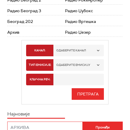
Радио Београд 2
Радио Рокенролер
Радио Београд 3
Радио Џубокс
Београд 202
Радио Вртешка
Архив
Радио Џезер
КАНАЛ:
ОДАБЕРИТЕ КАНАЛ
РАДИО БЕОГРАД 1
ТИП ЕМИСИЈЕ:
ОДАБЕРИТЕ ЕМИСИЈУ
РАДИО БЕОГРАД 2
СПОРТ
КЉУЧНА РЕЧ:
РАДИО БЕОГРАД 3
СЕРИЈА
БЕОГРАД 202
ИНФО
Најновије
РАДИО ПЛЕТЕНИЦА
ФИЛМ
РАДИО РОКЕНРОЛЕР