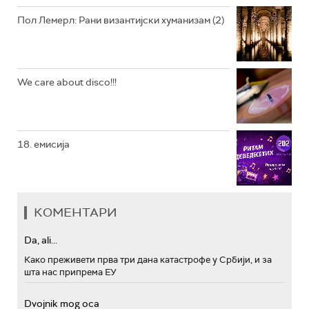
Пол Лемерл: Рани византијски хуманизам (2)
We care about disco!!!
18. емисија
КОМЕНТАРИ
Da, ali...
Како преживети прва три дана катастрофе у Србији, и за
шта нас припрема ЕУ
Dvojnik mog oca