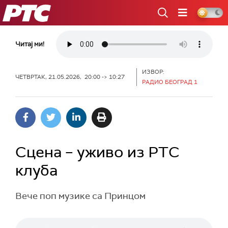
РТС
Читај ми!
ИЗВОР:
ЧЕТВРТАК, 21.05.2026, 20:00 -> 10:27
РАДИО БЕОГРАД 1
Сцена – уживо из РТС
клуба
Вече поп музике са Принцом