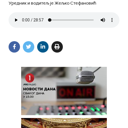
Уредник и водитељ је Жељко Стефановић