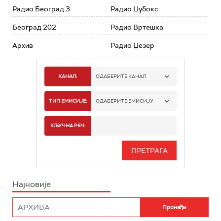
Радио Београд 3
Радио Џубокс
Београд 202
Радио Вртешка
Архив
Радио Џезер
КАНАЛ:
ОДАБЕРИТЕ КАНАЛ
РАДИО БЕОГРАД 1
ТИП ЕМИСИЈЕ:
ОДАБЕРИТЕ ЕМИСИЈУ
РАДИО БЕОГРАД 2
СПОРТ
КЉУЧНА РЕЧ:
РАДИО БЕОГРАД 3
СЕРИЈА
БЕОГРАД 202
ИНФО
Најновије
РАДИО ПЛЕТЕНИЦА
ФИЛМ
РАДИО РОКЕНРОЛЕР