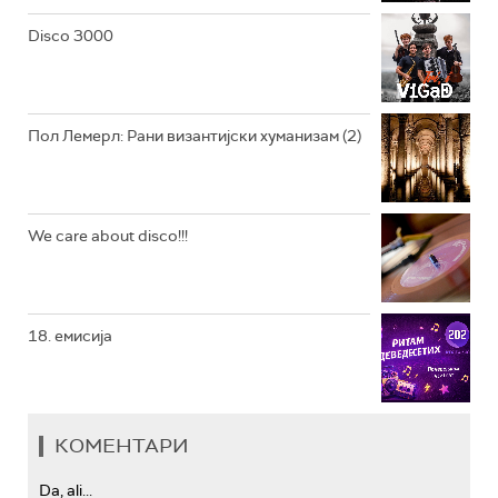
РАДИО ЏЕЗЕР
Disco 3000
АРХИВ
Пол Лемерл: Рани византијски хуманизам (2)
We care about disco!!!
18. емисија
КОМЕНТАРИ
Da, ali...