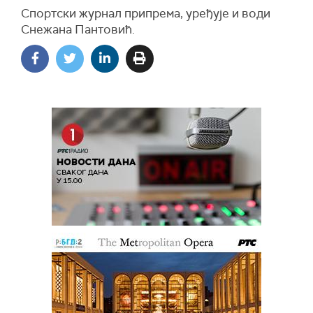
Спортски журнал припрема, уређује и води
Снежана Пантовић.