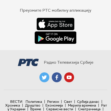
Преузмите РТС мобилну апликацију
Радио Телевизија Србије
|
|
|
|
ВЕСТИ
Политика
Регион
Свет
Србија данас
|
|
|
|
Хроника
Друштво
Економија
Мерила времена
Рат
|
|
|
|
у Украјини
Време
Сервисне вести
Сматрачница