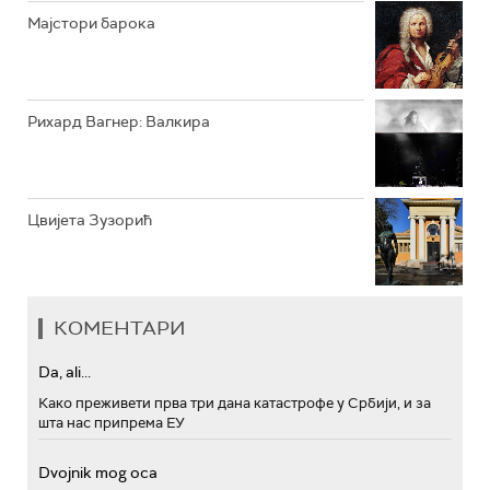
Мајстори барока
Рихард Вагнер: Валкира
Цвијета Зузорић
КОМЕНТАРИ
Da, ali...
Како преживети прва три дана катастрофе у Србији, и за
шта нас припрема ЕУ
Dvojnik mog oca