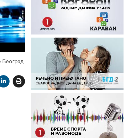
о Београд