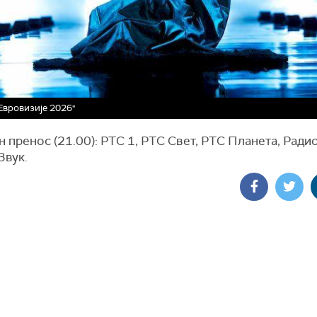
Евровизије 2026"
 пренос (21.00): РТС 1, РТС Свет, РТС Планета, Ради
Звук.