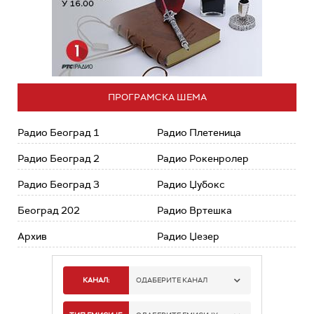
ПРОГРАМСКА ШЕМА
Радио Београд 1
Радио Плетеница
Радио Београд 2
Радио Рокенролер
Радио Београд 3
Радио Џубокс
Београд 202
Радио Вртешка
Архив
Радио Џезер
КАНАЛ:
ОДАБЕРИТЕ КАНАЛ
РАДИО БЕОГРАД 1