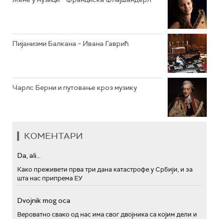
Пијанизми Балкана – Ивана Гаврић
Чарлс Берни и путовање кроз музику
КОМЕНТАРИ
Da, ali...
Како преживети прва три дана катастрофе у Србији, и за
шта нас припрема ЕУ
Dvojnik mog oca
Вероватно свако од нас има свог двојника са којим дели и