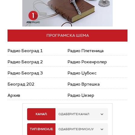
ПРОГРАМСКА ШЕМА
Радио Београд 1
Радио Плетеница
Радио Београд 2
Радио Рокенролер
Радио Београд 3
Радио Џубокс
Београд 202
Радио Вртешка
Архив
Радио Џезер
КАНАЛ:
ОДАБЕРИТЕ КАНАЛ
РАДИО БЕОГРАД 1
ТИП ЕМИСИЈЕ:
ОДАБЕРИТЕ ЕМИСИЈУ