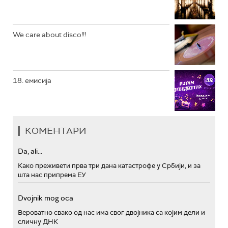
We care about disco!!!
18. емисија
КОМЕНТАРИ
Da, ali...
Како преживети прва три дана катастрофе у Србији, и за
шта нас припрема ЕУ
Dvojnik mog oca
Вероватно свако од нас има свог двојника са којим дели и
сличну ДНК