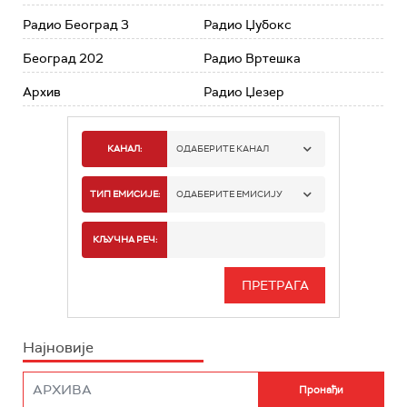
Радио Београд 3
Радио Џубокс
Београд 202
Радио Вртешка
Архив
Радио Џезер
КАНАЛ:
ОДАБЕРИТЕ КАНАЛ
РАДИО БЕОГРАД 1
ТИП ЕМИСИЈЕ:
ОДАБЕРИТЕ ЕМИСИЈУ
РАДИО БЕОГРАД 2
СПОРТ
КЉУЧНА РЕЧ:
РАДИО БЕОГРАД 3
СЕРИЈА
БЕОГРАД 202
ИНФО
Најновије
РАДИО ПЛЕТЕНИЦА
ФИЛМ
РАДИО РОКЕНРОЛЕР