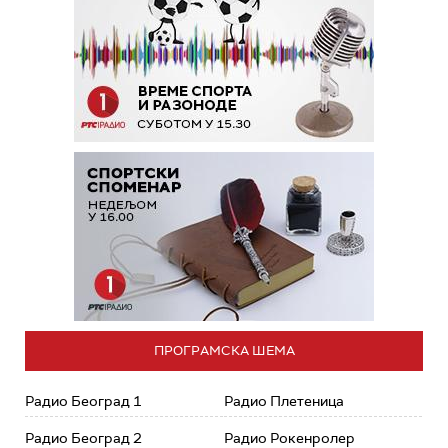
ПРОГРАМСКА ШЕМА
Радио Београд 1
Радио Плетеница
Радио Београд 2
Радио Рокенролер