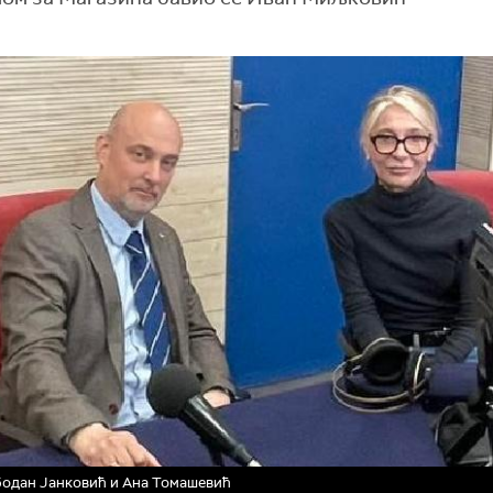
одан Јанковић и Ана Томашевић