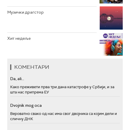
Музички драгстор
Хит недеље
КОМЕНТАРИ
Da, ali...
Како преживети прва три дана катастрофе у Србији, и за
шта нас припрема ЕУ
Dvojnik mog oca
Вероватно свако од нас има свог двојника са којим дели и
сличну ДНК