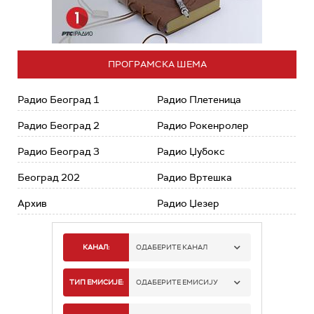
ПРОГРАМСКА ШЕМА
Радио Београд 1
Радио Плетеница
Радио Београд 2
Радио Рокенролер
Радио Београд 3
Радио Џубокс
Београд 202
Радио Вртешка
Архив
Радио Џезер
КАНАЛ:
ОДАБЕРИТЕ КАНАЛ
РАДИО БЕОГРАД 1
ТИП ЕМИСИЈЕ:
ОДАБЕРИТЕ ЕМИСИЈУ
РАДИО БЕОГРАД 2