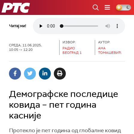
РТС
Читај ми!
ИЗВОР:
АУТОР:
СРЕДА, 11.06.2025,
РАДИО
АНА
10:05 -> 12:20
БЕОГРАД 1
ТОМАШЕВИЋ
Демографске последице
ковида – пет година
касније
Протекло је пет година од глобалне ковид