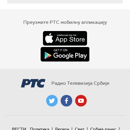
Преузмите РТС мобилну апликацију
Радио Телевизија Србије
|
|
|
|
ВЕСТИ
Политика
Регион
Свет
Србија данас