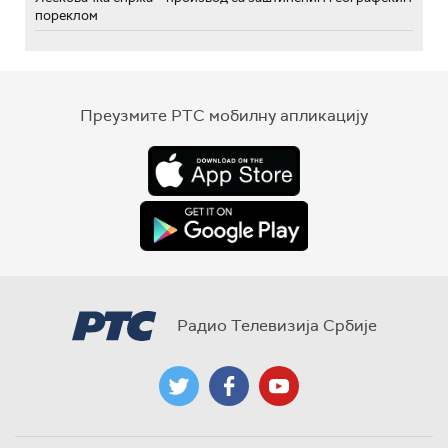
пореклом
Преузмите РТС мобилну апликацију
Радио Телевизија Србије