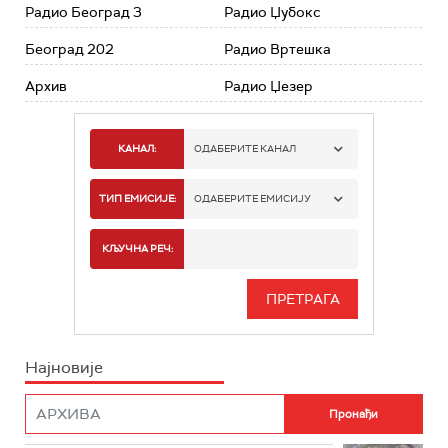
Радио Београд 3
Радио Џубокс
Београд 202
Радио Вртешка
Архив
Радио Џезер
КАНАЛ:
ОДАБЕРИТЕ КАНАЛ
РАДИО БЕОГРАД 1
ТИП ЕМИСИЈЕ:
ОДАБЕРИТЕ ЕМИСИЈУ
РАДИО БЕОГРАД 2
СПОРТ
КЉУЧНА РЕЧ:
РАДИО БЕОГРАД 3
СЕРИЈА
БЕОГРАД 202
ИНФО
Најновије
РАДИО ПЛЕТЕНИЦА
ФИЛМ
РАДИО РОКЕНРОЛЕР