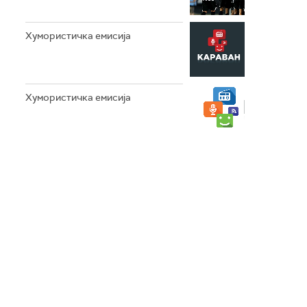
Хумористичка емисија
Хумористичка емисија