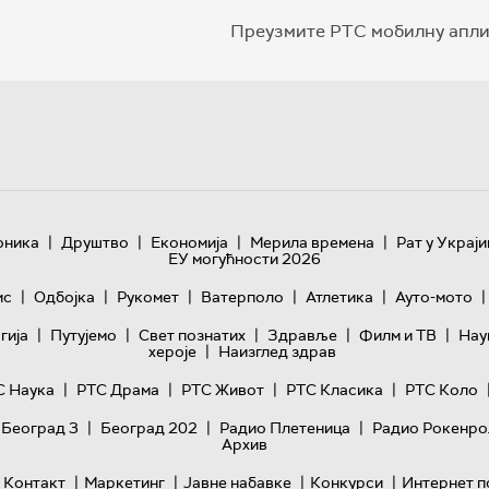
Преузмите РТС мобилну апли
|
|
|
|
оника
Друштво
Економија
Мерила времена
Рат у Украји
ЕУ могућности 2026
|
|
|
|
|
|
ис
Одбојка
Рукомет
Ватерполо
Атлетика
Ауто-мото
|
|
|
|
|
гијa
Путујемо
Свет познатих
Здравље
Филм и ТВ
Нау
|
хероје
Наизглед здрав
|
|
|
|
С Наука
РТС Драма
РТС Живот
РТС Класика
РТС Коло
|
|
|
 Београд 3
Београд 202
Радио Плетеница
Радио Рокенро
Архив
|
|
|
|
Контакт
Маркетинг
Јавне набавке
Конкурси
Интернет п